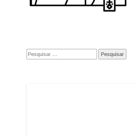
Pesquisar
por: