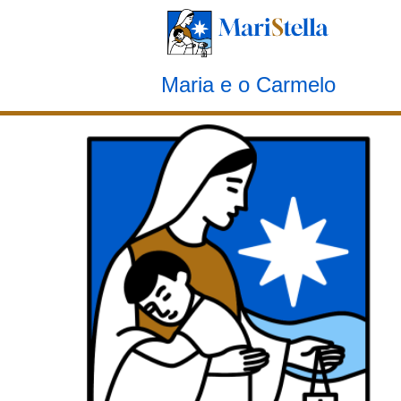
Marianismo carmelita
Maria e o Carmelo