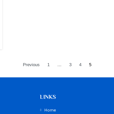
Previous
1
…
3
4
5
LINKS
Home