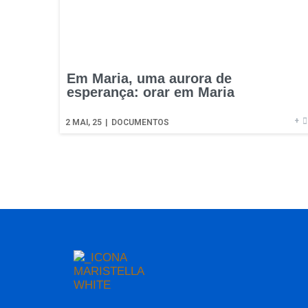
Em Maria, uma aurora de
esperança: orar em Maria
+
2
MAI, 25
|
DOCUMENTOS