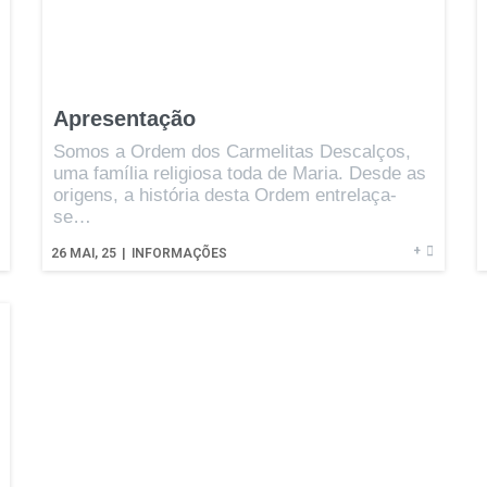
Apresentação
Somos a Ordem dos Carmelitas Descalços,
uma família religiosa toda de Maria. Desde as
origens, a história desta Ordem entrelaça-
se…
+
26
MAI, 25
|
INFORMAÇÕES