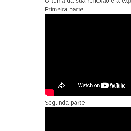
O tema da sua reflexão é a ex
Primeira parte
Segunda parte