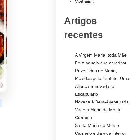
Vivências
Artigos
recentes
A Virgem Maria, toda Mãe
Feliz aquela que acreditou
Revestidos de Maria,
Movidos pelo Espírito. Uma
Aliança renovada: o
Escapulário
Novena à Bem-Aventurada
Virgem Maria do Monte
Carmelo
Santa Maria do Monte
.
Carmelo e da vida interior