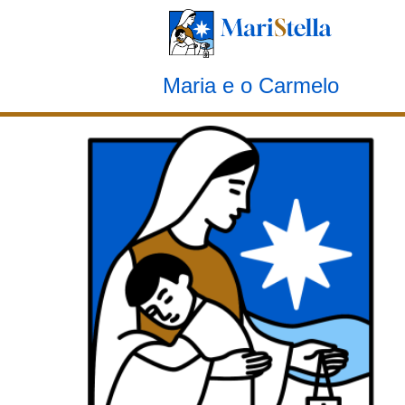
Marianismo carmelita
Maria e o Carmelo