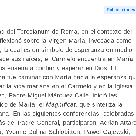
Publicaciones
ad del Teresianum de Roma, en el contexto del
eflexionó sobre la Virgen María, invocada como
», la cual es un símbolo de esperanza en medio
esde sus raíces, el Carmelo encuentra en María
os enseña a confiar y esperar en Dios. El
ana fue caminar con María hacia la esperanza q
r la vida mariana en el Carmelo y en la Iglesia.
n, Padre Miguel Márquez Calle, inició las
ico de María, el
Magníficat
, que sintetiza la
iana. En las siguientes conferencias, celebradas
s del Padre General, participaron: Adrian Attar
io, Yvonne Dohna Schlobitten, Pawel Gajewski,