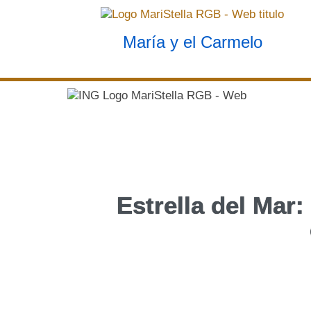
Marianismo carmelita
María y el Carmelo
Estrella del Mar