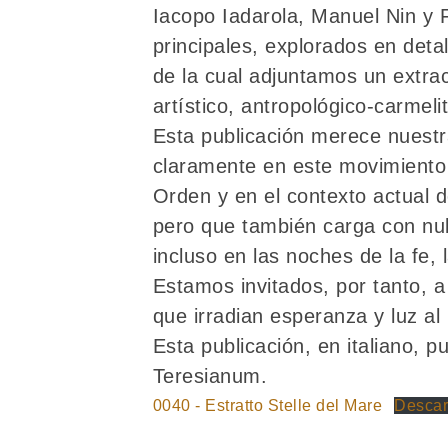
Iacopo Iadarola, Manuel Nin y 
principales, explorados en deta
de la cual adjuntamos un extrac
artístico, antropológico-carmeli
Esta publicación merece nuestr
claramente en este movimiento 
Orden y en el contexto actual 
pero que también carga con nub
incluso en las noches de la fe, 
Estamos invitados, por tanto, a 
que irradian esperanza y luz a
Esta publicación, en italiano, 
Teresianum.
0040 - Estratto Stelle del Mare
Descar