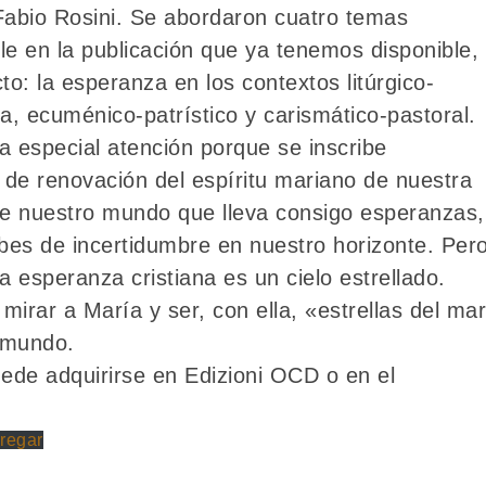
Fabio Rosini. Se abordaron cuatro temas
lle en la publicación que ya tenemos disponible,
to: la esperanza en los contextos litúrgico-
ta, ecuménico-patrístico y carismático-pastoral.
a especial atención porque se inscribe
de renovación del espíritu mariano de nuestra
de nuestro mundo que lleva consigo esperanzas,
es de incertidumbre en nuestro horizonte. Per
la esperanza cristiana es un cielo estrellado.
mirar a María y ser, con ella, «estrellas del ma
l mundo.
puede adquirirse en Edizioni OCD o en el
regar