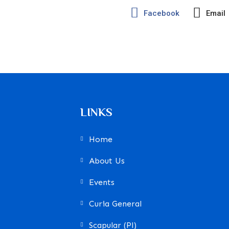
Facebook
Email
LINKS
Home
About Us
Events
Curia General
Scapular (Pl)