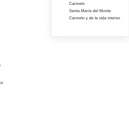
Carmelo
Santa María del Monte
Carmelo y de la vida interior
o
r»