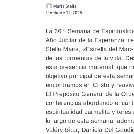
Maris Stella
octubre 12, 2025
La 66.ª Semana de Espiritualid
Año Jubilar de la Esperanza, r
Stella Maris, «Estrella del Mar
de las tormentas de la vida. D
esta presencia maternal, que n
objetivo principal de esta sem
encontramos en Cristo y reaviva
El Prepósito General de la Orde
conferencias abordando el cánt
espiritualidad carmelita y teres
lo largo de esta semana, ademá
Valéry Bitar, Daniela Del Gaud