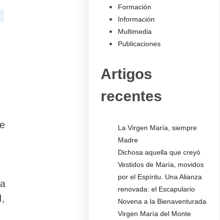
Formación
Información
Multimedia
Publicaciones
Artigos
recentes
ue
La Virgen María, siempre
Madre
Dichosa aquella que creyó
Vestidos de María, movidos
por el Espíritu. Una Alianza
 a
renovada: el Escapulario
d,
Novena a la Bienaventurada
Virgen María del Monte