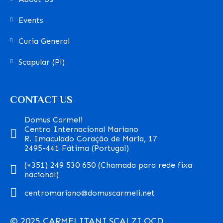
Events
Curia General
Scapular (Pl)
CONTACT US
Domus Carmeli
Centro Internacional Mariano
R. Imaculado Coração de Maria, 17
2495-441 Fátima (Portugal)
(+351) 249 530 650 (Chamada para rede fixa
nacional)
centromariano@domuscarmeli.net
© 2025 CARMELITANI SCALZI OCD