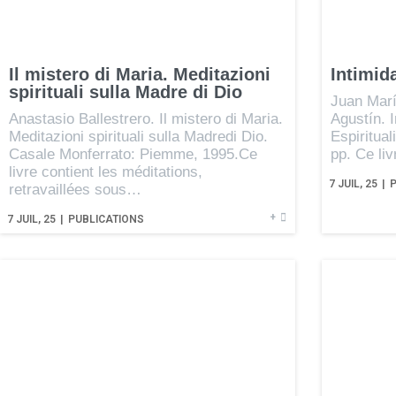
Il mistero di Maria. Meditazioni
Intimid
spirituali sulla Madre di Dio
Juan Marí
Anastasio Ballestrero. Il mistero di Maria.
Agustín. I
Meditazioni spirituali sulla Madredi Dio.
Espiritua
Casale Monferrato: Piemme, 1995.Ce
pp. Ce li
livre contient les méditations,
7
JUIL, 25
|
retravaillées sous…
+
7
JUIL, 25
|
PUBLICATIONS