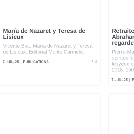
María de Nazaret y Teresa de
Retraite
Lisieux
Abraham
regarde
Vicente Blat. María de Nazaret y Teresa
de Lisieux. Editorial Monte Carmelo,
Pierre-Ma
spirituel
+
7
JUIL, 25
|
PUBLICATIONS
lesyeux e
2018. 150
7
JUIL, 25
|