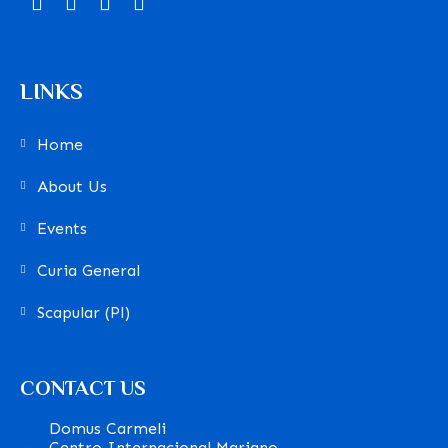
LINKS
Home
About Us
Events
Curia General
Scapular (Pl)
CONTACT US
Domus Carmeli
Centro Internacional Mariano