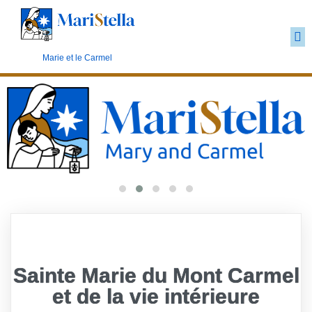
Le marianisme carmélite
Marie et le Carmel
Sainte Marie du Mont Carmel
et de la vie intérieure