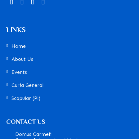
LINKS
Home
About Us
Events
Curia General
Scapular (Pl)
CONTACT US
Domus Carmeli